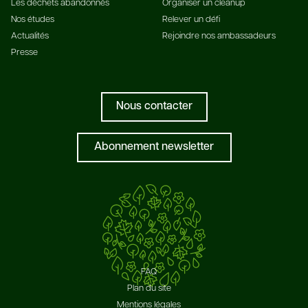
Les déchets abandonnés
Organiser un cleanup
Nos études
Relever un défi
Actualités
Rejoindre nos ambassadeurs
Presse
Nous contacter
Abonnement newsletter
FAQ
Plan du site
Mentions légales