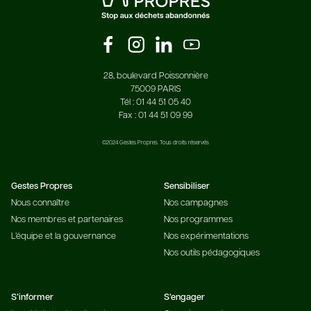
28, boulevard Poissonnière
75009 PARIS
Tél : 01 44 51 05 40
Fax : 01 44 51 09 99
©2024 Gestes Propres. Tous droits réservés
Gestes Propres
Sensibiliser
Nous connaître
Nos campagnes
Nos membres et partenaires
Nos programmes
L’équipe et la gouvernance
Nos expérimentations
Nos outils pédagogiques
S’informer
S’engager