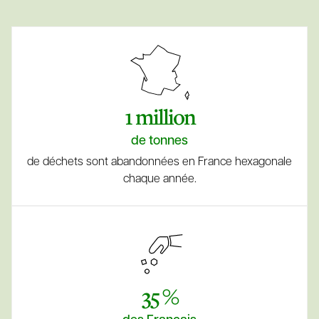
1 million
de tonnes
de déchets sont abandonnées en France hexagonale
chaque année.
35 %