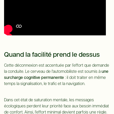
Quand la facilité prend le dessus
Cette déconnexion est accentuée par l’effort que demande
la conduite. Le cerveau de l'automobiliste est soumis à
une
surcharge cognitive permanente
: il doit traiter en même
temps la signalisation, le trafic et la navigation.
Dans cet état de saturation mentale, les messages
écologiques perdent leur priorité face aux besoin immédiat
de confort. Ainsi, l'effort minimal devient parfois une règle.