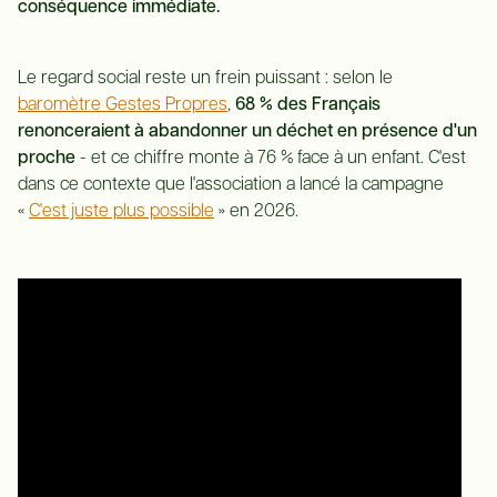
conséquence immédiate.
Le regard social reste un frein puissant : selon le
baromètre Gestes Propres
,
68 % des Français
renonceraient à abandonner un déchet en présence d'un
proche
- et ce chiffre monte à 76 % face à un enfant. C'est
dans ce contexte que l'association a lancé la campagne
«
C'est juste plus possible
» en 2026.