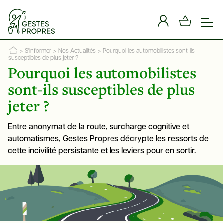
Panneau de gestion des cookies
>
S'informer
>
Nos Actualités
>
Pourquoi les automobilistes sont-ils
susceptibles de plus jeter ?
Pourquoi les automobilistes
sont-ils susceptibles de plus
jeter ?
Entre anonymat de la route, surcharge cognitive et
automatismes, Gestes Propres décrypte les ressorts de
cette incivilité persistante et les leviers pour en sortir.