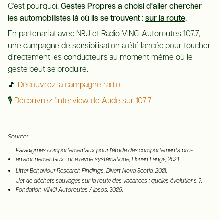
C'est pourquoi,
Gestes Propres a choisi d'aller chercher
les automobilistes là où ils se trouvent :
sur la route
.
En partenariat avec NRJ et Radio VINCI Autoroutes 107.7,
une campagne de sensibilisation a été lancée pour toucher
directement les conducteurs au moment même où le
geste peut se produire.
🎵
Découvrez la campagne radio
🎙️
Découvrez l'interview de Aude sur 107.7
Sources :
Paradigmes comportementaux pour l'étude des comportements pro-
environnementaux : une revue systématique, Florian Lange, 2021.
Litter Behaviour Research Findings, Divert Nova Scotia, 2021.
Jet de déchets sauvages sur la route des vacances : quelles évolutions ?,
Fondation VINCI Autoroutes / Ipsos, 2025.