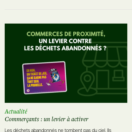
Actualité
Commerçants : un levier à activer
Les déchets abandonnés ne tombent pas du ciel. Ils