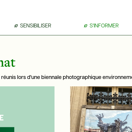
SENSIBILISER
S'INFORMER
mat
réunis lors d'une biennale photographique environnemen