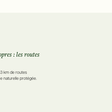
res : les routes
63 km de routes
e naturelle protégée.