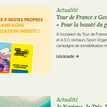
Actualité
Tour de France x Gest
« Pour la beauté du g
À l’occasion du Tour de Franc
et A.S.O. (Amaury Sport Organi
campagne de sensibilisation in
Lire la suite
Actualité
Je Navigue, Je Trie, 