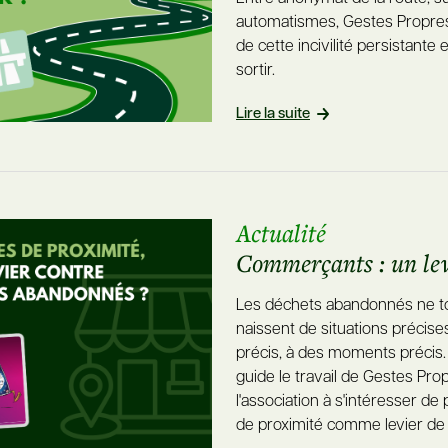
automatismes, Gestes Propres
de cette incivilité persistante 
sortir.
Lire la suite
Actualité
Commerçants : un lev
Les déchets abandonnés ne tom
naissent de situations précise
précis, à des moments précis. 
guide le travail de Gestes Prop
l'association à s'intéresser 
de proximité comme levier de s