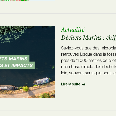
Actualité
Déchets Marins : chif
Saviez-vous que des micropla
retrouvés jusque dans la foss
près de 11 000 mètres de prof
une chose simple : les déchets
loin, souvent sans que nous le 
Lire la suite