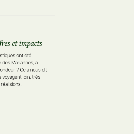
fres et impacts
stiques ont été
e des Mariannes, à
ondeur ? Cela nous dit
 voyagent loin, très
réalisions.