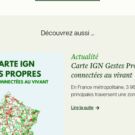
Découvrez aussi ...
Actualité
Carte IGN Gestes Prop
connectées au vivant
En France métropolitaine, 3 9
principales traversent une zon
Lire la suite