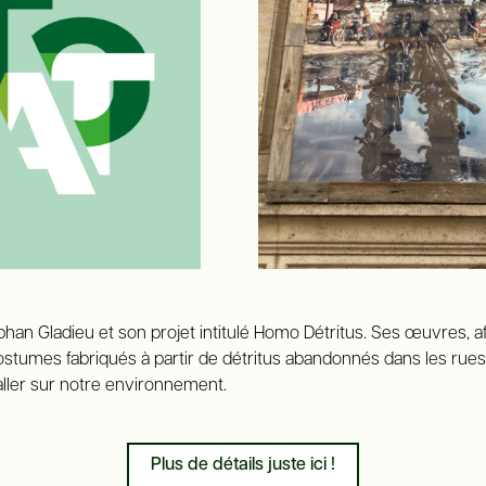
han Gladieu et son projet intitulé Homo Détritus. Ses œuvres, af
umes fabriqués à partir de détritus abandonnés dans les rues d
aller sur notre environnement.
Plus de détails juste ici !