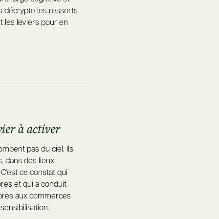
 décrypte les ressorts
et les leviers pour en
ier à activer
bent pas du ciel. Ils
s, dans des lieux
C'est ce constat qui
res et qui a conduit
de près aux commerces
ensibilisation.