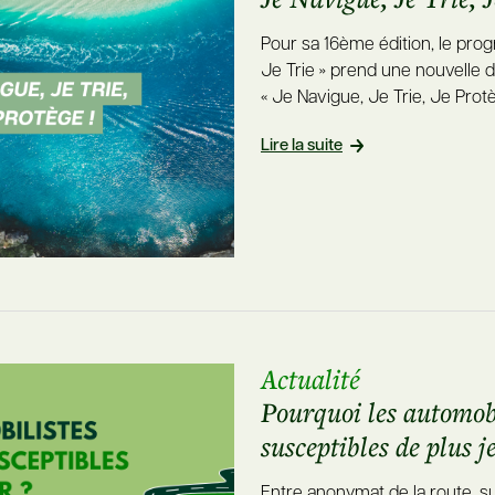
Pour sa 16ème édition, le pro
Je Trie » prend une nouvelle 
« Je Navigue, Je Trie, Je Prot
Lire la suite
Actualité
Pourquoi les automobi
susceptibles de plus je
Entre anonymat de la route, s