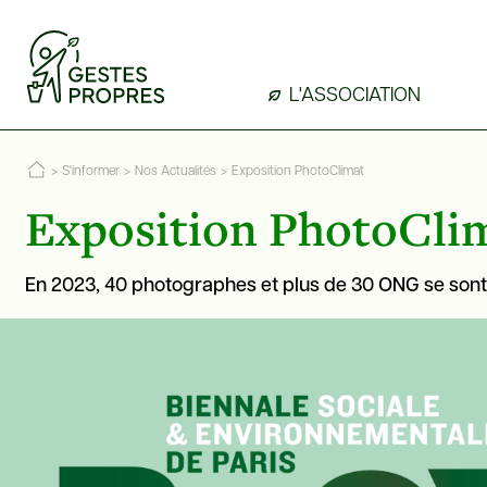
L'ASSOCIATION
>
S'informer
>
Nos Actualités
>
Exposition PhotoClimat
Exposition PhotoCli
En 2023, 40 photographes et plus de 30 ONG se sont 