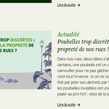
Lire la suite
Actualité
Poubelles trop discrèt
propreté de nos rues 
Dans nos rues, deux idées s’af
certains, une poubelle est un ob
camoufler pour ne pas gâcher 
c’est tout l’inverse : si on ne v
finit par jeter ses déchets par 
les poubelles invisibles est un
payer au prix fort : celui de la s
Lire la suite