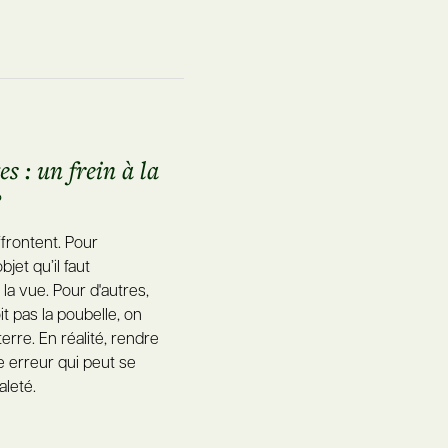
es : un frein à la
?
frontent. Pour
jet qu’il faut
la vue. Pour d'autres,
oit pas la poubelle, on
terre. En réalité, rendre
e erreur qui peut se
aleté.