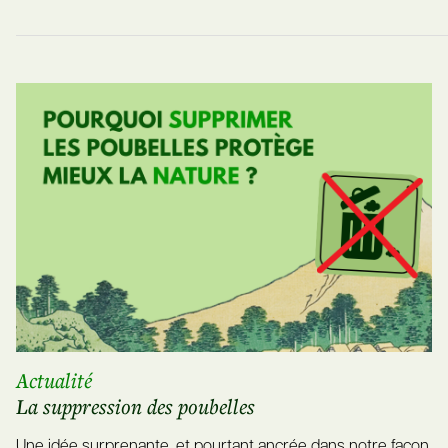
Actualité
La suppression des poubelles
Une idée surprenante, et pourtant ancrée dans notre façon