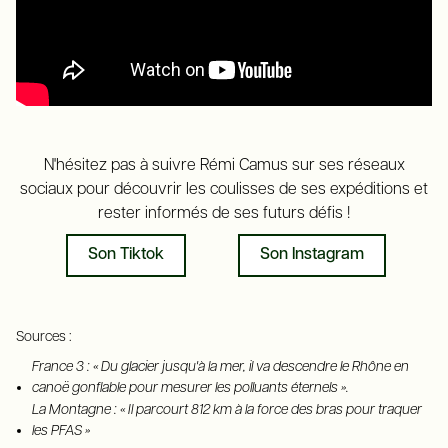
N'hésitez pas à suivre Rémi Camus sur ses réseaux
sociaux pour découvrir les coulisses de ses expéditions et
rester informés de ses futurs défis !
Son Tiktok
Son Instagram
Sources :
France 3 : « Du glacier jusqu'à la mer, il va descendre le Rhône en
canoë gonflable pour mesurer les polluants éternels ».
La Montagne : « Il parcourt 812 km à la force des bras pour traquer
les PFAS »