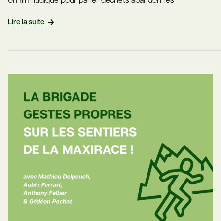
Un film ludique pour parler déchets abandonnés
Lire la suite