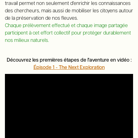
travail permet non seulement d'enrichir les connaissances
des chercheurs, mais aussi de mobiliser les citoyens autour
de la préservation de nos fleuves.
Chaque prélèvement effectué et chaque image partagée
participent à cet effort collectif pour protéger durablement
nos milieux naturels.
Découvrez les premières étapes de l'aventure en vidéo :
Épisode 1 - The Next Exploration