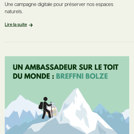
Une campagne digitale pour préserver nos espaces
naturels.
Lire la suite