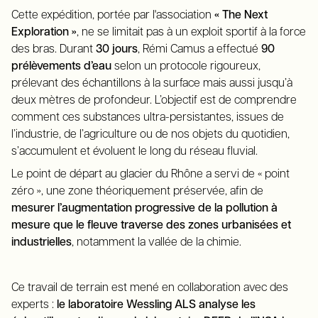
Cette expédition, portée par l'association
« The Next
Exploration »
, ne se limitait pas à un exploit sportif à la force
des bras. Durant
30 jours
, Rémi Camus a effectué
90
prélèvements d’eau
selon un protocole rigoureux,
prélevant des échantillons à la surface mais aussi jusqu’à
deux mètres de profondeur. L’objectif est de comprendre
comment ces substances ultra-persistantes, issues de
l’industrie, de l’agriculture ou de nos objets du quotidien,
s’accumulent et évoluent le long du réseau fluvial.
Le point de départ au glacier du Rhône a servi de « point
zéro », une zone théoriquement préservée, afin de
mesurer l’augmentation progressive de la pollution à
mesure que le fleuve traverse des zones urbanisées et
industrielles
, notamment la vallée de la chimie.
Ce travail de terrain est mené en collaboration avec des
experts :
le laboratoire Wessling ALS analyse les