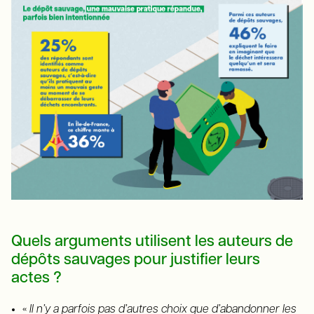
Quels arguments utilisent les auteurs de
dépôts sauvages pour justifier leurs
actes ?
«
Il n
ʼy a parfois pas d
ʼautres choix que d
ʼabandonner les