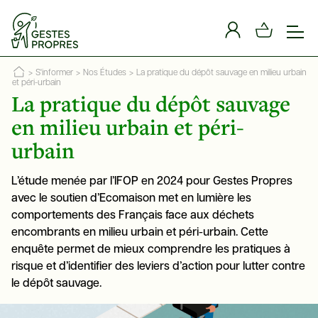
Panneau de gestion des cookies
>
S'informer
>
Nos Études
>
La pratique du dépôt sauvage en milieu urbain
et péri-urbain
La pratique du dépôt sauvage
en milieu urbain et péri-
urbain
L’étude menée par l’IFOP en 2024 pour Gestes Propres
avec le soutien d’Ecomaison met en lumière les
comportements des Français face aux déchets
encombrants en milieu urbain et péri-urbain. Cette
enquête permet de mieux comprendre les pratiques à
risque et d’identifier des leviers d’action pour lutter contre
le dépôt sauvage.